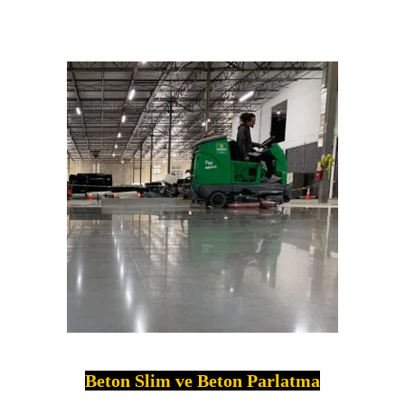
Beton Slim ve Beton Parlatma