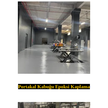
Portakal Kabuğu Epoksi Kaplama