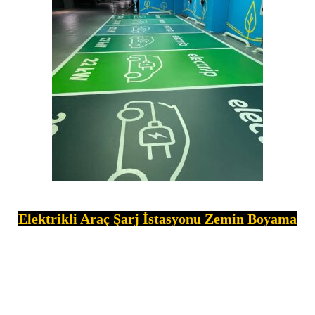
Elektrikli Araç Şarj İstasyonu Zemin Boyama