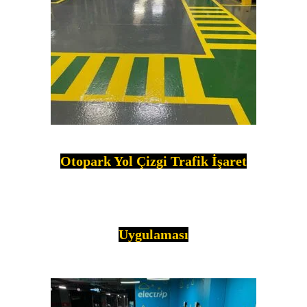
Otopark Yol Çizgi Trafik İşaret
Uygulaması