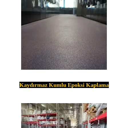
Kaydırmaz Kumlu Epoksi Kaplama