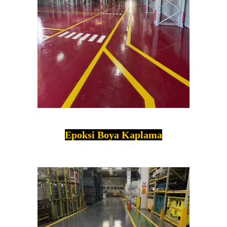
Epoksi Boya Kaplama