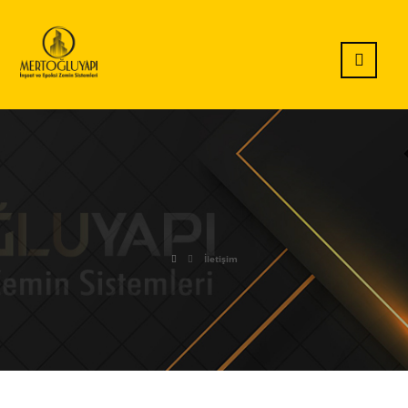
İletişim