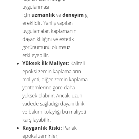
uygulanması
için
uzmanlık
ve
deneyim
g
ereklidir. Yanlış yapılan
uygulamalar, kaplamanın
dayanıklılığını ve estetik
görünümünü olumsuz
etkileyebilir.
Yüksek İlk Maliyet:
Kaliteli
epoksi zemin kaplamaların
maliyeti, diğer zemin kaplama
yöntemlerine göre daha
yüksek olabilir. Ancak, uzun
vadede sağladığı dayanıklılık
ve bakım kolaylığı bu maliyeti
karşılayabilir.
Kayganlık Riski:
Parlak
epoksi zeminler,