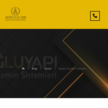
Blog
Genel
Epoksi Zemin Kaplama