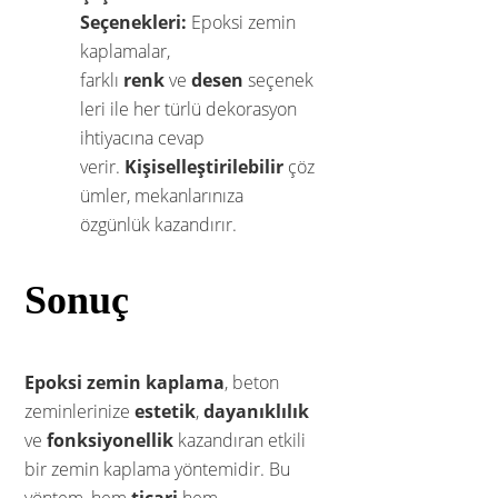
Seçenekleri:
Epoksi zemin
kaplamalar,
farklı
renk
ve
desen
seçenek
leri ile her türlü dekorasyon
ihtiyacına cevap
verir.
Kişiselleştirilebilir
çöz
ümler, mekanlarınıza
özgünlük kazandırır.
Sonuç
Epoksi zemin kaplama
, beton
zeminlerinize
estetik
,
dayanıklılık
ve
fonksiyonellik
kazandıran etkili
bir zemin kaplama yöntemidir. Bu