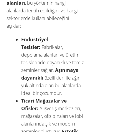
alanları
, bu yöntemin hangi
alanlarda tercih edildiğini ve hangi
sektörlerde kullanılabileceğini
açıklar:
Endüstriyel
Tesisler:
Fabrikalar,
depolama alanları ve üretim
tesislerinde dayanıklı ve temiz
zeminler sağlar.
Aşınmaya
dayanıklı
özellikleri ile ağır
yük altında olan bu alanlarda
ideal bir çözümdür.
Ticari Mağazalar ve
Ofisler:
Alışveriş merkezleri,
mağazalar, ofis binaları ve lobi
alanlarında şık ve modern
zeminler oluşturur.
Estetik