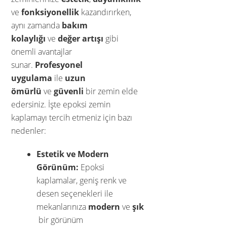
ve
fonksiyonellik
kazandırırken,
aynı zamanda
bakım
kolaylığı
ve
değer artışı
gibi
önemli avantajlar
sunar.
Profesyonel
uygulama
ile
uzun
ömürlü
ve
güvenli
bir zemin elde
edersiniz. İşte epoksi zemin
kaplamayı tercih etmeniz için bazı
nedenler:
Estetik ve Modern
Görünüm:
Epoksi
kaplamalar, geniş renk ve
desen seçenekleri ile
mekanlarınıza
modern
ve
şık
bir görünüm