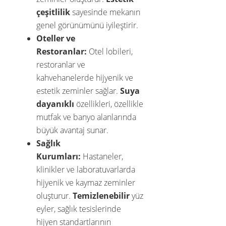
çeşitlilik
sayesinde mekanın
genel görünümünü iyileştirir.
Oteller ve
Restoranlar:
Otel lobileri,
restoranlar ve
kahvehanelerde hijyenik ve
estetik zeminler sağlar.
Suya
dayanıklı
özellikleri, özellikle
mutfak ve banyo alanlarında
büyük avantaj sunar.
Sağlık
Kurumları:
Hastaneler,
klinikler ve laboratuvarlarda
hijyenik ve kaymaz zeminler
oluşturur.
Temizlenebilir
yüz
eyler, sağlık tesislerinde
hijyen standartlarının