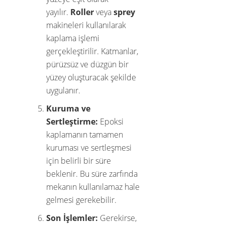
yayılır.
Roller
veya
sprey
makineleri kullanılarak
kaplama işlemi
gerçekleştirilir. Katmanlar,
pürüzsüz ve düzgün bir
yüzey oluşturacak şekilde
uygulanır.
Kuruma ve
Sertleştirme:
Epoksi
kaplamanın tamamen
kuruması ve sertleşmesi
için belirli bir süre
beklenir. Bu süre zarfında
mekanın kullanılamaz hale
gelmesi gerekebilir.
Son İşlemler:
Gerekirse,