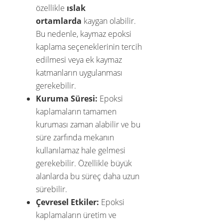
özellikle
ıslak
ortamlarda
kaygan olabilir.
Bu nedenle, kaymaz epoksi
kaplama seçeneklerinin tercih
edilmesi veya ek kaymaz
katmanların uygulanması
gerekebilir.
Kuruma Süresi:
Epoksi
kaplamaların tamamen
kuruması zaman alabilir ve bu
süre zarfında mekanın
kullanılamaz hale gelmesi
gerekebilir. Özellikle büyük
alanlarda bu süreç daha uzun
sürebilir.
Çevresel Etkiler:
Epoksi
kaplamaların üretim ve