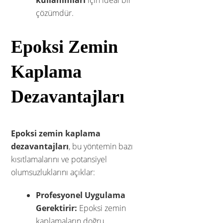
kullanımları
için ideal bir
çözümdür.
Epoksi Zemin
Kaplama
Dezavantajları
Epoksi zemin kaplama
dezavantajları
, bu yöntemin bazı
kısıtlamalarını ve potansiyel
olumsuzluklarını açıklar:
Profesyonel Uygulama
Gerektirir:
Epoksi zemin
kaplamaların doğru