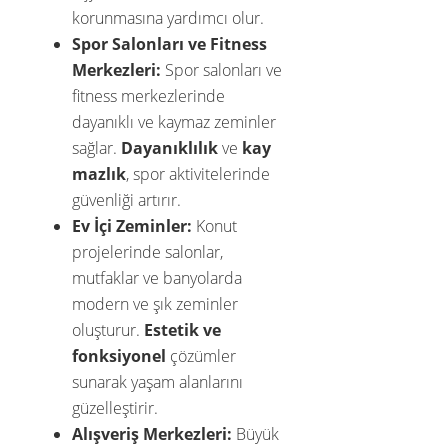
korunmasına yardımcı olur.
Spor Salonları ve Fitness
Merkezleri:
Spor salonları ve
fitness merkezlerinde
dayanıklı ve kaymaz zeminler
sağlar.
Dayanıklılık
ve
kay
mazlık
, spor aktivitelerinde
güvenliği artırır.
Ev İçi Zeminler:
Konut
projelerinde salonlar,
mutfaklar ve banyolarda
modern ve şık zeminler
oluşturur.
Estetik ve
fonksiyonel
çözümler
sunarak yaşam alanlarını
güzelleştirir.
Alışveriş Merkezleri:
Büyük