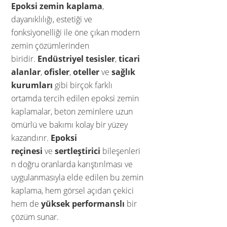
Epoksi zemin kaplama
,
dayanıklılığı, estetiği ve
fonksiyonelliği ile öne çıkan modern
zemin çözümlerinden
biridir.
Endüstriyel tesisler
,
ticari
alanlar
,
ofisler
,
oteller
ve
sağlık
kurumları
gibi birçok farklı
ortamda tercih edilen epoksi zemin
kaplamalar, beton zeminlere uzun
ömürlü ve bakımı kolay bir yüzey
kazandırır.
Epoksi
reçinesi
ve
sertleştirici
bileşenleri
n doğru oranlarda karıştırılması ve
uygulanmasıyla elde edilen bu zemin
kaplama, hem görsel açıdan çekici
hem de
yüksek performanslı
bir
çözüm sunar.