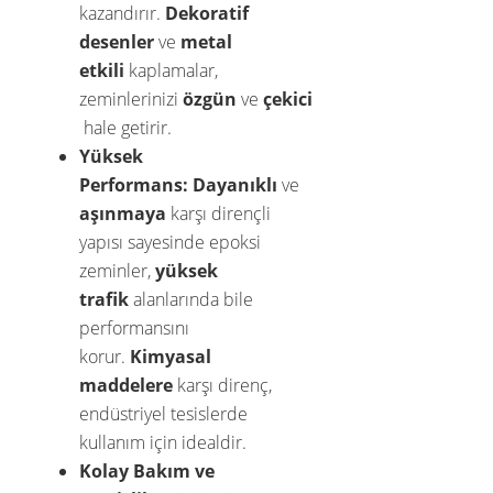
kazandırır.
Dekoratif
desenler
ve
metal
etkili
kaplamalar,
zeminlerinizi
özgün
ve
çekici
hale getirir.
Yüksek
Performans:
Dayanıklı
ve
aşınmaya
karşı dirençli
yapısı sayesinde epoksi
zeminler,
yüksek
trafik
alanlarında bile
performansını
korur.
Kimyasal
maddelere
karşı direnç,
endüstriyel tesislerde
kullanım için idealdir.
Kolay Bakım ve