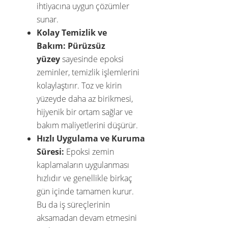
ihtiyacına uygun çözümler
sunar.
Kolay Temizlik ve
Bakım:
Pürüzsüz
yüzey
sayesinde epoksi
zeminler, temizlik işlemlerini
kolaylaştırır. Toz ve kirin
yüzeyde daha az birikmesi,
hijyenik bir ortam sağlar ve
bakım maliyetlerini düşürür.
Hızlı Uygulama ve Kuruma
Süresi:
Epoksi zemin
kaplamaların uygulanması
hızlıdır ve genellikle birkaç
gün içinde tamamen kurur.
Bu da iş süreçlerinin
aksamadan devam etmesini