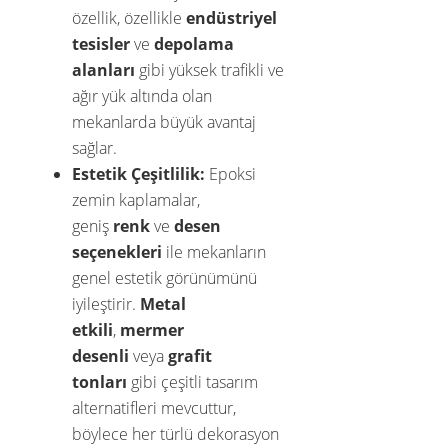
özellik, özellikle
endüstriyel
tesisler
ve
depolama
alanları
gibi yüksek trafikli ve
ağır yük altında olan
mekanlarda büyük avantaj
sağlar.
Estetik Çeşitlilik:
Epoksi
zemin kaplamalar,
geniş
renk
ve
desen
seçenekleri
ile mekanların
genel estetik görünümünü
iyileştirir.
Metal
etkili
,
mermer
desenli
veya
grafit
tonları
gibi çeşitli tasarım
alternatifleri mevcuttur,
böylece her türlü dekorasyon