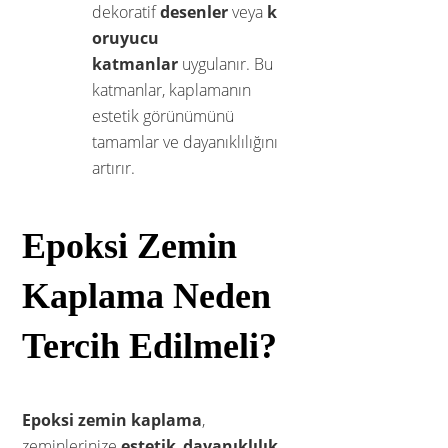
dekoratif
desenler
veya
k
oruyucu
katmanlar
uygulanır. Bu
katmanlar, kaplamanın
estetik görünümünü
tamamlar ve dayanıklılığını
artırır.
Epoksi Zemin
Kaplama Neden
Tercih Edilmeli?
Epoksi zemin kaplama
,
zeminlerinize
estetik
,
dayanıklılık