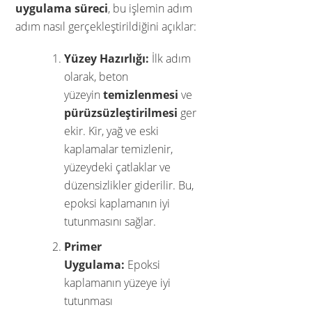
uygulama süreci
, bu işlemin adım
adım nasıl gerçekleştirildiğini açıklar:
Yüzey Hazırlığı:
İlk adım
olarak, beton
yüzeyin
temizlenmesi
ve
pürüzsüzleştirilmesi
ger
ekir. Kir, yağ ve eski
kaplamalar temizlenir,
yüzeydeki çatlaklar ve
düzensizlikler giderilir. Bu,
epoksi kaplamanın iyi
tutunmasını sağlar.
Primer
Uygulama:
Epoksi
kaplamanın yüzeye iyi
tutunması