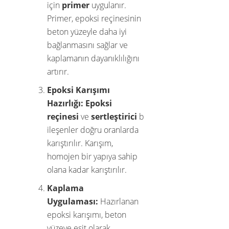
için
primer
uygulanır.
Primer, epoksi reçinesinin
beton yüzeyle daha iyi
bağlanmasını sağlar ve
kaplamanın dayanıklılığını
artırır.
Epoksi Karışımı
Hazırlığı:
Epoksi
reçinesi
ve
sertleştirici
b
ileşenler doğru oranlarda
karıştırılır. Karışım,
homojen bir yapıya sahip
olana kadar karıştırılır.
Kaplama
Uygulaması:
Hazırlanan
epoksi karışımı, beton
yüzeye eşit olarak