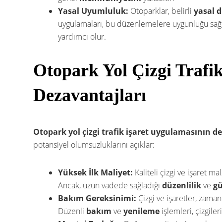
Yasal Uyumluluk:
Otoparklar, belirli
yasal 
uygulamaları, bu düzenlemelere uygunluğu sağ
yardımcı olur.
Otopark Yol Çizgi Trafi
Dezavantajları
Otopark yol çizgi trafik işaret uygulamasının d
potansiyel olumsuzluklarını açıklar:
Yüksek İlk Maliyet:
Kaliteli çizgi ve işaret ma
Ancak, uzun vadede sağladığı
düzenlilik
ve
gü
Bakım Gereksinimi:
Çizgi ve işaretler, zama
Düzenli
bakım
ve
yenileme
işlemleri, çizgiler