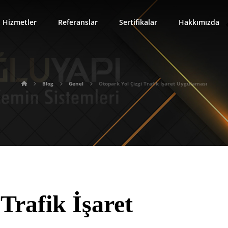
Hizmetler
Referanslar
Sertifikalar
Hakkımızda
Blog
Genel
Otopark Yol Çizgi Trafik İşaret Uygulaması
Trafik İşaret