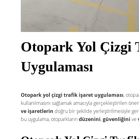
Otopark Yol Çizgi T
Uygulaması
Otopark yol çizgi trafik işaret uygulaması
, otopa
kullanılmasını sağlamak amacıyla gerçekleştirilen öne
ve işaretlerin
doğru bir şekilde yerleştirilmesiyle gerç
bu uygulama, otoparkların
düzenini
,
güvenliğini
ve